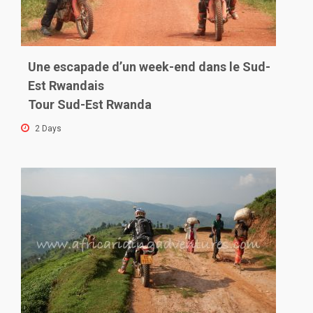
Location
Une escapade d’un week-end dans le Sud-
Est Rwandais
Tour Sud-Est Rwanda
Show
2 Days