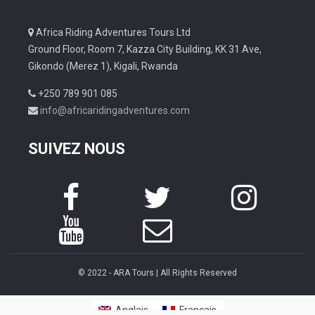
Africa Riding Adventures Tours Ltd
Ground Floor, Room 7, Kazza City Building, KK 31 Ave,
Gikondo (Merez 1), Kigali, Rwanda
+250 789 901 085
info@africaridingadventures.com
SUIVEZ NOUS
© 2022 - ARA Tours | All Rights Reserved
Anglais
Français