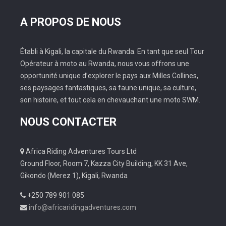
Price
A PROPOS DE NOUS
Tour Type
Établi à Kigali, la capitale du Rwanda. En tant que seul Tour
Opérateur à moto au Rwanda, nous vous offrons une
opportunité unique d’explorer le pays aux Milles Collines,
ses paysages fantastiques, sa faune unique, sa culture,
Location
son histoire, et tout cela en chevauchant une moto SWM.
NOUS CONTACTER
Show
Africa Riding Adventures Tours Ltd
Ground Floor, Room 7, Kazza City Building, KK 31 Ave,
Gikondo (Merez 1), Kigali, Rwanda
+250 789 901 085
info@africaridingadventures.com