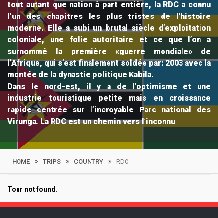
tout autant que nation à part entière, la RDC a connu
l’un des chapitres les plus tristes de l’histoire
moderne. Elle a subi un brutal siècle d’exploitation
coloniale, une folie autoritaire et ce que l’on a
surnommé la première «guerre mondiale» de
l’Afrique, qui s’est finalement soldée par: 2003 avec la
montée de la dynastie politique Kabila.
Dans le nord-est, il y a de l’optimisme et une
industrie touristique petite mais en croissance
rapide centrée sur l’incroyable Parc national des
Virunga. La RDC est un chemin vers l’inconnu
HOME
TRIPS
COUNTRY
RDC
Filter By
Tour not found.